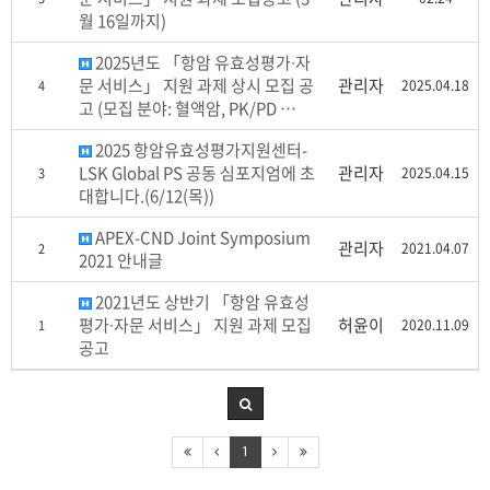
월 16일까지)
2025년도 「항암 유효성평가∙자
문 서비스」 지원 과제 상시 모집 공
관리자
2025.04.18
4
고 (모집 분야: 혈액암, PK/PD …
2025 항암유효성평가지원센터-
LSK Global PS 공동 심포지엄에 초
관리자
2025.04.15
3
대합니다.(6/12(목))
APEX-CND Joint Symposium
관리자
2021.04.07
2
2021 안내글
2021년도 상반기 「항암 유효성
평가∙자문 서비스」 지원 과제 모집
허윤이
2020.11.09
1
공고
1