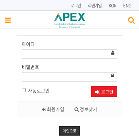
로그인
회원가입
KOR
ENG
아이디
Have
a
Nice
Day!
비밀번호
자동로그인
로그인
회원가입
정보찾기
메인으로