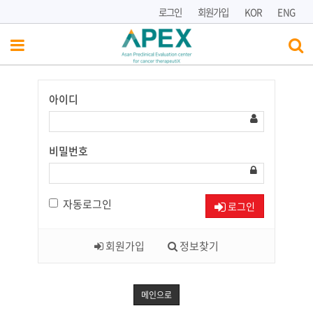
로그인
회원가입
KOR
ENG
아이디
Have
a
Nice
Day!
비밀번호
자동로그인
로그인
회원가입
정보찾기
메인으로