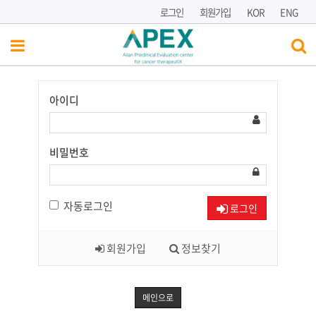
로그인
회원가입
KOR
ENG
아이디
Have
a
Nice
Day!
비밀번호
자동로그인
로그인
회원가입
정보찾기
메인으로