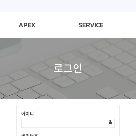
APEX
SERVICE
로그인
아이디
Have
a
Nice
Day!