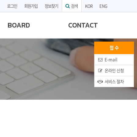
로그인
회원가입
정보찾기
검색
KOR
ENG
BOARD
CONTACT
접 수
E-mail
온라인 신청
서비스 절차