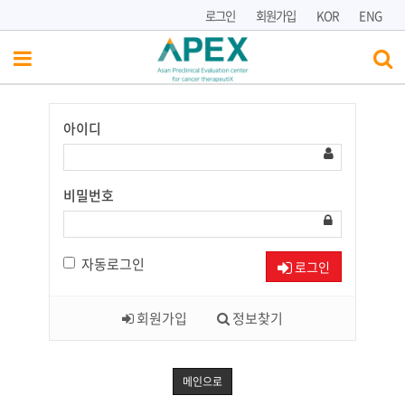
로그인
회원가입
KOR
ENG
아이디
Have
a
Nice
Day!
비밀번호
자동로그인
로그인
회원가입
정보찾기
메인으로