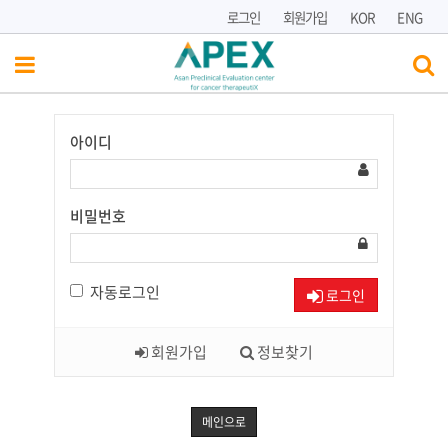
로그인
회원가입
KOR
ENG
아이디
Have
a
Nice
Day!
비밀번호
자동로그인
로그인
회원가입
정보찾기
메인으로