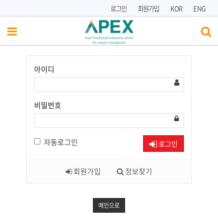
로그인
회원가입
KOR
ENG
아이디
Have
a
Nice
Day!
비밀번호
자동로그인
로그인
회원가입
정보찾기
메인으로