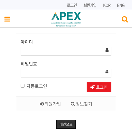
로그인
회원가입
KOR
ENG
아이디
Have
a
Nice
Day!
비밀번호
자동로그인
로그인
회원가입
정보찾기
메인으로